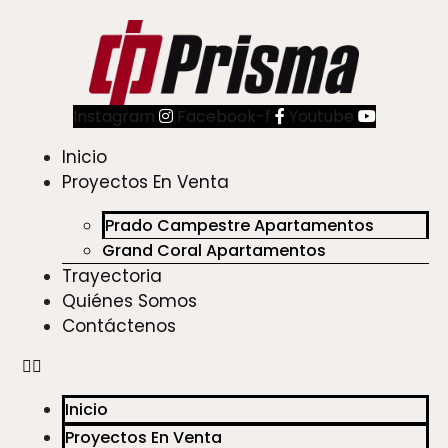
Instagram
Facebook-f
Youtube
Inicio
Proyectos En Venta
Prado Campestre Apartamentos
Grand Coral Apartamentos
Trayectoria
Quiénes Somos
Contáctenos
Inicio
Proyectos En Venta