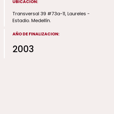
UBICACIÓN:
Transversal 39 #73a-11, Laureles -
Estadio. Medellín.
AÑO DE FINALIZACION:
2003