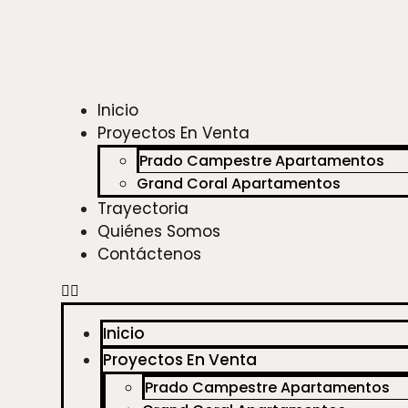
Inicio
Proyectos En Venta
Prado Campestre Apartamentos
Grand Coral Apartamentos
Trayectoria
Quiénes Somos
Contáctenos
Inicio
Proyectos En Venta
Prado Campestre Apartamentos