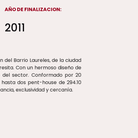
AÑO DE FINALIZACION:
2011
 del Barrio Laureles, de la ciudad
eresita. Con un hermoso diseño de
 del sector. Conformado por 20
 hasta dos pent-house de 294.10
ncia, exclusividad y cercanía.