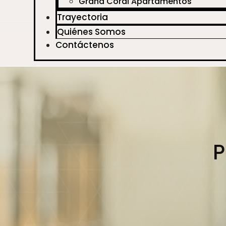
Grand Coral Apartamentos
Trayectoria
Quiénes Somos
Contáctenos
P